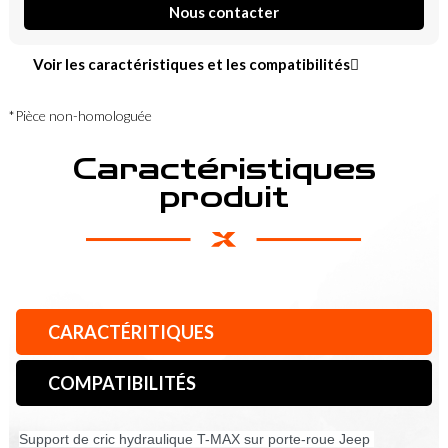
Nous contacter
Voir les caractéristiques et les compatibilités
*Pièce non-homologuée
Caractéristiques
produit
CARACTÉRITIQUES
COMPATIBILITÉS
Support de cric hydraulique T-MAX sur porte-roue Jeep 