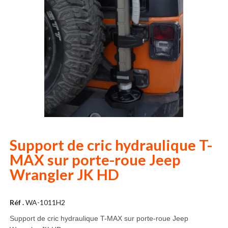
Support de cric hydraulique T-
MAX sur porte-roue Jeep
Wrangler JK HD
Réf .
WA-1011H2
Support de cric hydraulique T-MAX sur porte-roue Jeep